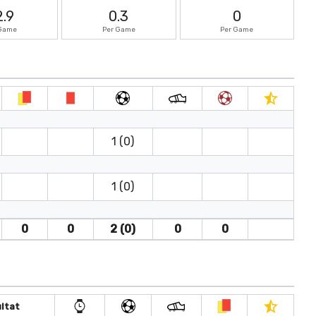
2.9
0.3
0
 Game
Per Game
Per Game
1 (0)
1 (0)
0
0
2 (0)
0
0
ltat