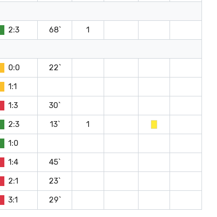
2:3
68`
1
0:0
22`
1:1
1:3
30`
2:3
13`
1
1:0
1:4
45`
2:1
23`
3:1
29`