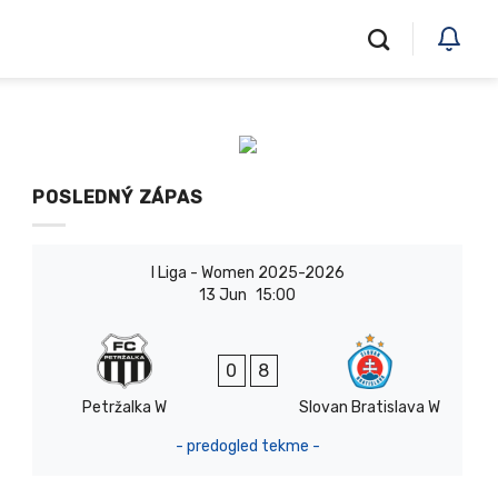
POSLEDNÝ ZÁPAS
I Liga - Women 2025-2026
13 Jun
15:00
0
8
Petržalka W
Slovan Bratislava W
- predogled tekme -