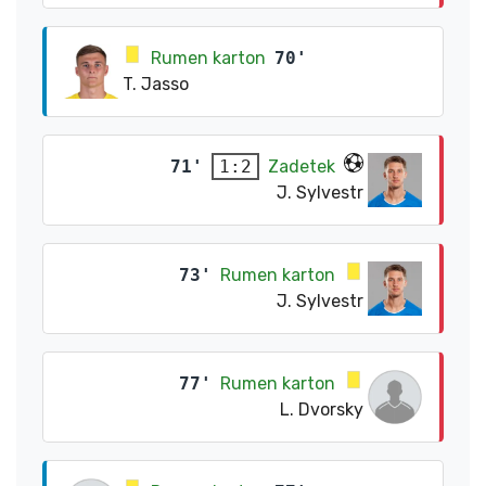
Rumen karton
70'
T. Jasso
71'
Zadetek
1:2
J. Sylvestr
73'
Rumen karton
J. Sylvestr
77'
Rumen karton
L. Dvorsky