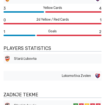
Yellow Cards
3
4
2d Yellow / Red Cards
0
1
Goals
1
2
PLAYERS STATISTICS
Stará Ľubovňa
Lokomotíva Zvolen
ZADNJE TEKME