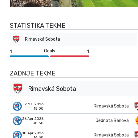
STATISTIKA TEKME
Rimavská Sobota
Goals
1
1
ZADNJE TEKME
Rimavská Sobota
2 Maj 2026
Rimavská Sobota
15:00
26 Apr 2026
Jednota Bánová
08:30
18 Apr 2026
Rimavská Sobota
14:30