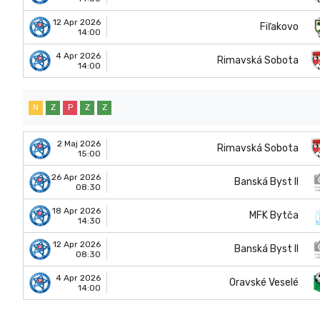
12 Apr 2026
Fiľakovo
14:00
4 Apr 2026
Rimavská Sobota
14:00
N
Z
P
Z
Z
2 Maj 2026
Rimavská Sobota
15:00
26 Apr 2026
Banská Byst II
08:30
18 Apr 2026
MFK Bytča
14:30
12 Apr 2026
Banská Byst II
08:30
4 Apr 2026
Oravské Veselé
14:00