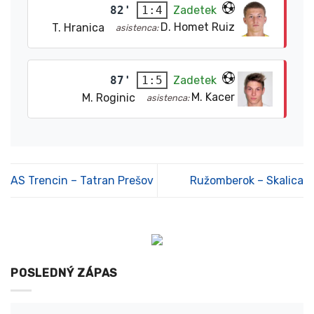
82'
Zadetek
1:4
D. Homet Ruiz
T. Hranica
asistenca:
87'
Zadetek
1:5
M. Kacer
M. Roginic
asistenca:
AS Trencin – Tatran Prešov
Ružomberok – Skalica
POSLEDNÝ ZÁPAS