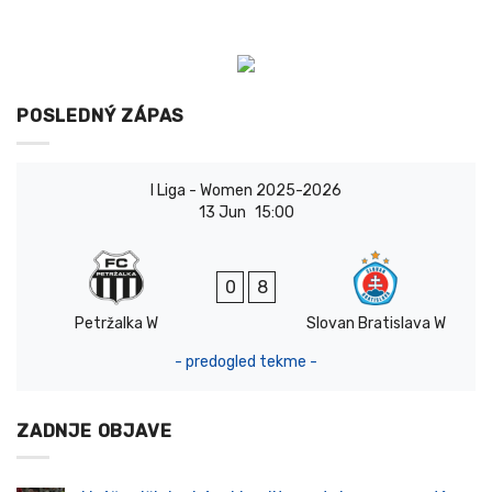
POSLEDNÝ ZÁPAS
I Liga - Women 2025-2026
13 Jun
15:00
0
8
Petržalka W
Slovan Bratislava W
- predogled tekme -
ZADNJE OBJAVE