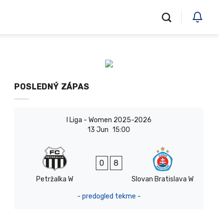
POSLEDNÝ ZÁPAS
I Liga - Women 2025-2026
13 Jun
15:00
0
8
Petržalka W
Slovan Bratislava W
- predogled tekme -