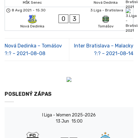
MŠK Senec
Nová Dedinka
8 Avg 2021
-
15:30
3.Liga - Bratislava
0
3
Nová Dedinka
Tomášov
Nová Dedinka – Tomášov
Inter Bratislava – Malacky
?:? – 2021-08-08
?:? – 2021-08-14
POSLEDNÝ ZÁPAS
I Liga - Women 2025-2026
13 Jun
15:00