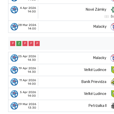
4 Apr 2026
Nové Zámky
14:00
Št
28 Mar 2026
Malacky
14:00
P
Z
P
P
P
25 Apr 2026
Malacky
14:30
19 Apr 2026
Veľké Ludince
14:30
11 Apr 2026
Baník Prievidza
14:00
5 Apr 2026
Veľké Ludince
14:00
29 Mar 2026
Petržalka II
13:30