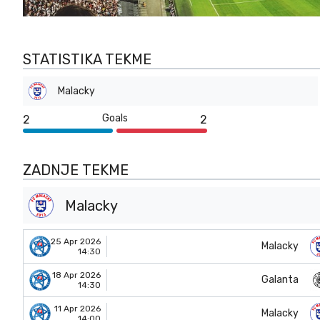
STATISTIKA TEKME
Malacky
Goals
2
2
ZADNJE TEKME
Malacky
25 Apr 2026
Malacky
14:30
18 Apr 2026
Galanta
14:30
11 Apr 2026
Malacky
14:00