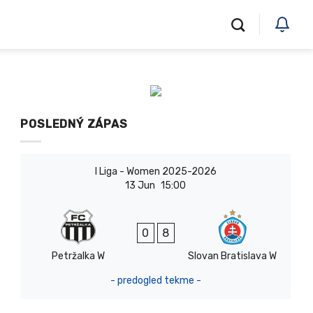
POSLEDNÝ ZÁPAS
I Liga - Women 2025-2026
13 Jun
15:00
0
8
Petržalka W
Slovan Bratislava W
- predogled tekme -