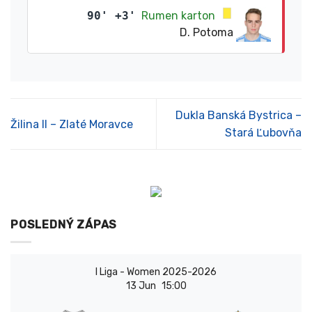
90' +3'
Rumen karton
D. Potoma
Dukla Banská Bystrica –
Žilina II – Zlaté Moravce
Stará Ľubovňa
POSLEDNÝ ZÁPAS
I Liga - Women 2025-2026
13 Jun
15:00