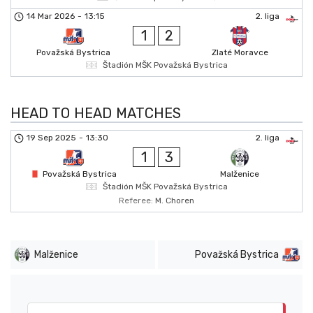
14 Mar 2026
-
13:15
2. liga
1
2
Považská Bystrica
Zlaté Moravce
Štadión MŠK Považská Bystrica
HEAD TO HEAD MATCHES
19 Sep 2025
-
13:30
2. liga
1
3
Považská Bystrica
Malženice
Štadión MŠK Považská Bystrica
Referee:
M. Choren
Malženice
Považská Bystrica