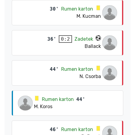
30'
Rumen karton
M. Kucman
36'
Zadetek
0:2
Ballack
44'
Rumen karton
N. Csorba
Rumen karton
44'
M. Koros
46'
Rumen karton