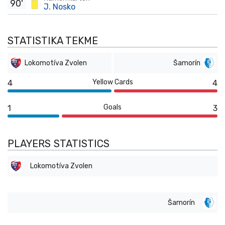
90'
J. Nosko
STATISTIKA TEKME
Lokomotíva Zvolen
Šamorín
Yellow Cards
4
4
Goals
1
3
PLAYERS STATISTICS
Lokomotíva Zvolen
Šamorín