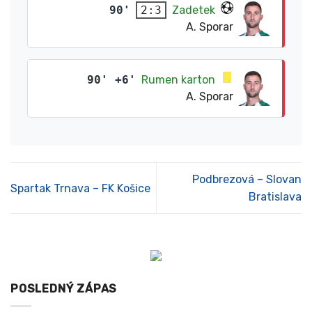
90'
Zadetek
2:3
A. Sporar
90' +6'
Rumen karton
A. Sporar
Podbrezová – Slovan
Spartak Trnava – FK Košice
Bratislava
POSLEDNÝ ZÁPAS