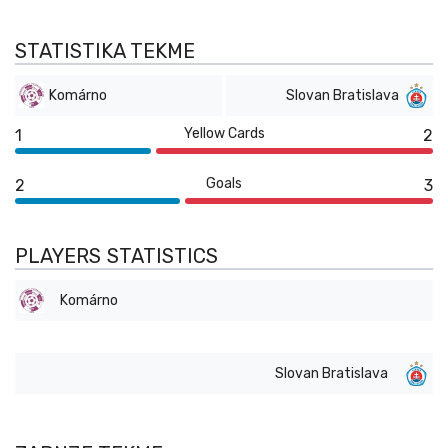
STATISTIKA TEKME
Komárno
Slovan Bratislava
Yellow Cards
1
2
Goals
2
3
PLAYERS STATISTICS
Komárno
Slovan Bratislava