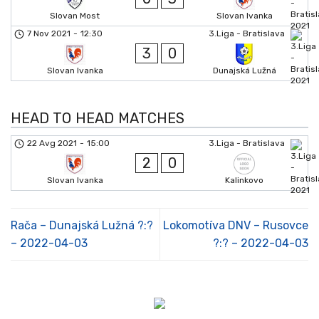
Slovan Most
Slovan Ivanka
7 Nov 2021
-
12:30
3.Liga - Bratislava
3
0
Slovan Ivanka
Dunajská Lužná
HEAD TO HEAD MATCHES
22 Avg 2021
-
15:00
3.Liga - Bratislava
2
0
Slovan Ivanka
Kalinkovo
Rača – Dunajská Lužná ?:?
Lokomotíva DNV – Rusovce
– 2022-04-03
?:? – 2022-04-03