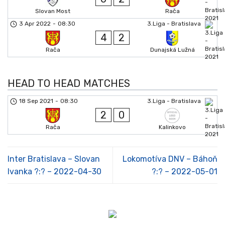
Slovan Most
Rača
3 Apr 2022
-
08:30
3.Liga - Bratislava
4
2
Rača
Dunajská Lužná
HEAD TO HEAD MATCHES
18 Sep 2021
-
08:30
3.Liga - Bratislava
2
0
Rača
Kalinkovo
Inter Bratislava – Slovan
Lokomotíva DNV – Báhoň
Ivanka ?:? – 2022-04-30
?:? – 2022-05-01