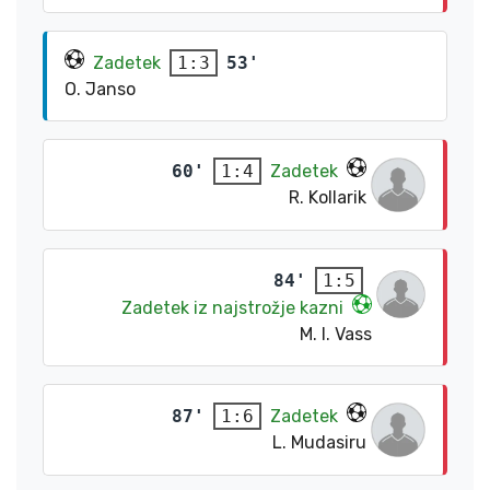
Zadetek
53'
1:3
O. Janso
60'
Zadetek
1:4
R. Kollarik
84'
1:5
Zadetek iz najstrožje kazni
M. I. Vass
87'
Zadetek
1:6
L. Mudasiru