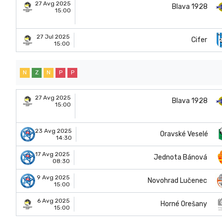
27 Avg 2025
Blava 1928
15:00
27 Jul 2025
Cifer
15:00
N
Z
N
P
P
27 Avg 2025
Blava 1928
15:00
23 Avg 2025
Oravské Veselé
14:30
17 Avg 2025
Jednota Bánová
08:30
9 Avg 2025
Novohrad Lučenec
15:00
6 Avg 2025
Horné Orešany
15:00