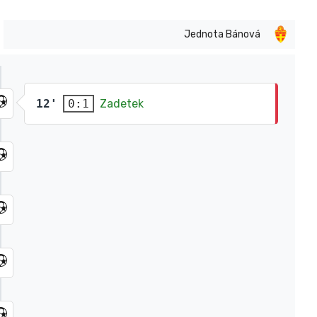
Jednota Bánová
12'
Zadetek
0:1