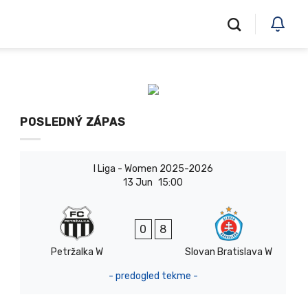
POSLEDNÝ ZÁPAS
I Liga - Women 2025-2026
13 Jun
15:00
0
8
Petržalka W
Slovan Bratislava W
- predogled tekme -