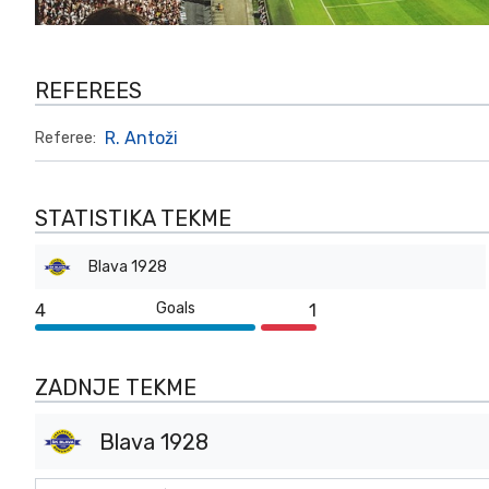
REFEREES
R. Antoži
Referee:
STATISTIKA TEKME
Blava 1928
Goals
4
1
ZADNJE TEKME
Blava 1928