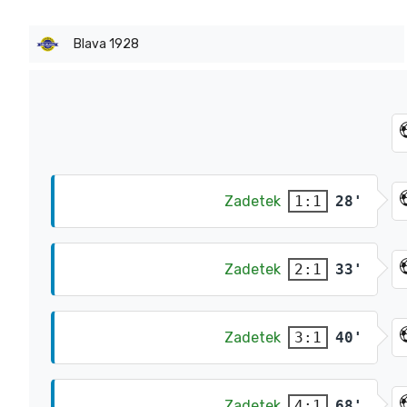
Blava 1928
Zadetek
28'
1:1
Zadetek
33'
2:1
Zadetek
40'
3:1
Zadetek
68'
4:1