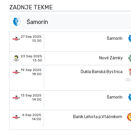
ZADNJE TEKME
Šamorín
27 Sep 2025
Šamorín
13:30
23 Sep 2025
Nové Zámky
13:30
19 Sep 2025
Dukla Banská Bystrica
18:00
13 Sep 2025
Šamorín
14:00
6 Sep 2025
Baník Lehota p.Vtáčnikom
14:00