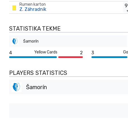
Rumen karton
9
Z. Záhradník
STATISTIKA TEKME
Šamorín
Yellow Cards
Go
4
2
3
PLAYERS STATISTICS
Šamorín