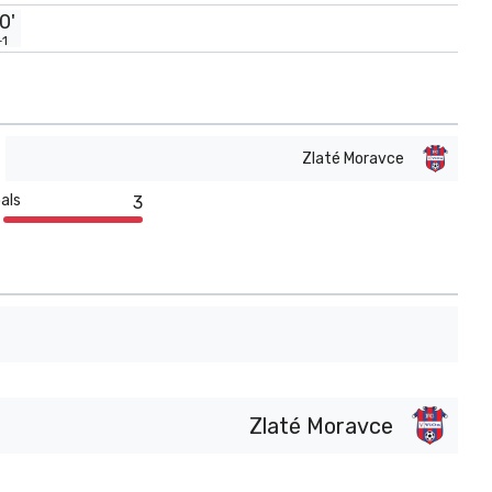
0'
+1
Zlaté Moravce
als
3
Zlaté Moravce