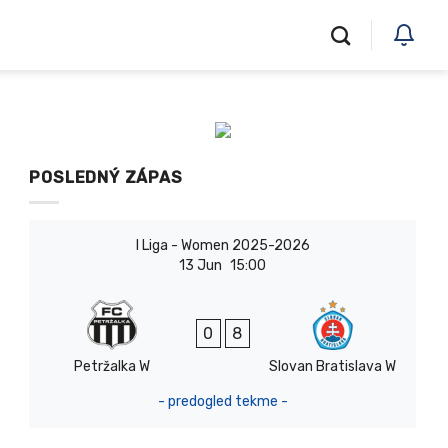
POSLEDNÝ ZÁPAS
I Liga - Women 2025-2026
13 Jun
15:00
0
8
Petržalka W
Slovan Bratislava W
- predogled tekme -