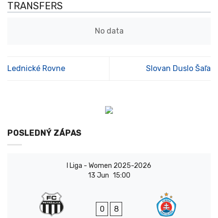
TRANSFERS
No data
Lednické Rovne
Slovan Duslo Šaľa
POSLEDNÝ ZÁPAS
I Liga - Women 2025-2026
13 Jun
15:00
0
8