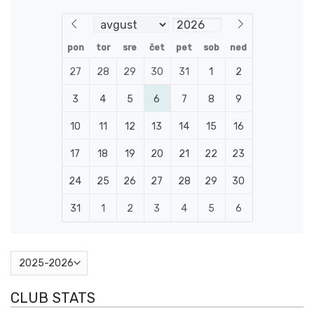
pon
tor
sre
čet
pet
sob
ned
27
28
29
30
31
1
2
3
4
5
6
7
8
9
10
11
12
13
14
15
16
17
18
19
20
21
22
23
24
25
26
27
28
29
30
31
1
2
3
4
5
6
CLUB STATS