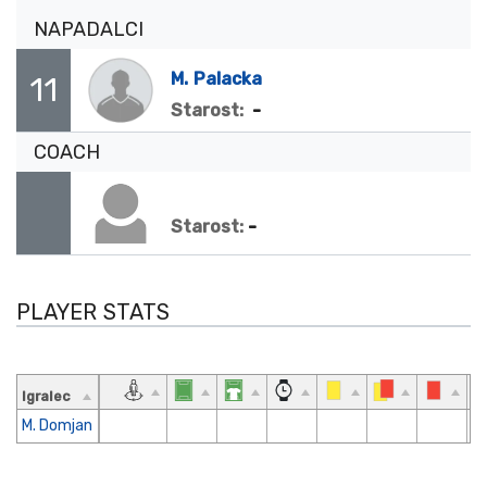
NAPADALCI
M.
Palacka
11
-
Starost:
COACH
-
Starost:
PLAYER STATS
Igralec
M. Domjan