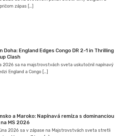
pričom zápas [...]
n Doha: England Edges Congo DR 2-1 in Thrilling
up Clash
úla 2026 sa na majstrovstvách sveta uskutočnil napínavý
zi England a Congo [...]
sko a Maroko: Napínavá remíza s dominanciou
 na MS 2026
júna 2026 sa v zápase na Majstrovstvách sveta stretli