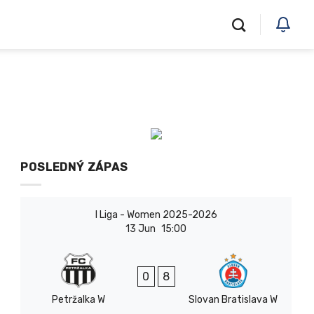
POSLEDNÝ ZÁPAS
I Liga - Women 2025-2026
13 Jun
15:00
0
8
Petržalka W
Slovan Bratislava W