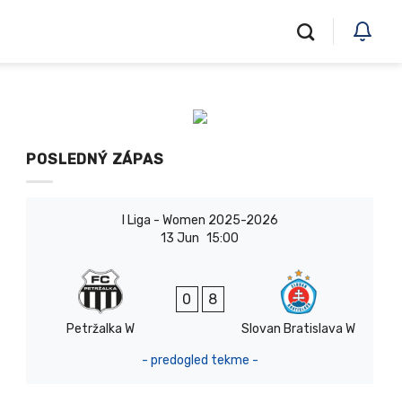
POSLEDNÝ ZÁPAS
I Liga - Women 2025-2026
13 Jun
15:00
0
8
Petržalka W
Slovan Bratislava W
- predogled tekme -