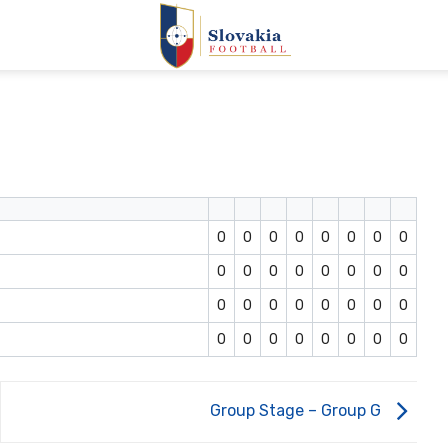
0
0
0
0
0
0
0
0
0
0
0
0
0
0
0
0
0
0
0
0
0
0
0
0
0
0
0
0
0
0
0
0
Group Stage – Group G