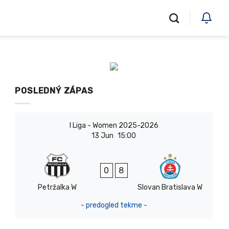
POSLEDNÝ ZÁPAS
I Liga - Women 2025-2026
13 Jun
15:00
0
8
Petržalka W
Slovan Bratislava W
- predogled tekme -