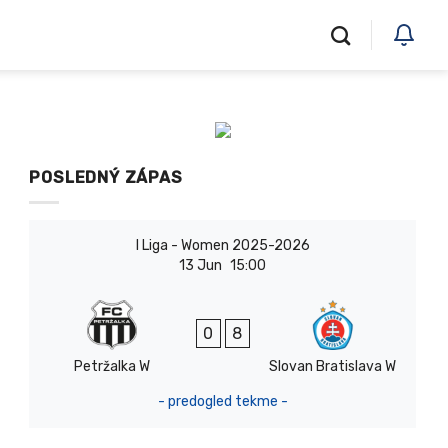
POSLEDNÝ ZÁPAS
I Liga - Women 2025-2026
13 Jun
15:00
0
8
Petržalka W
Slovan Bratislava W
- predogled tekme -