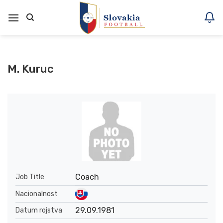
Skoči
na
vsebino
M. Kuruc
Coach
Job Title
Nacionalnost
29.09.1981
Datum rojstva