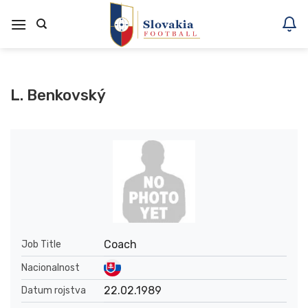
Skoči
na
vsebino
L. Benkovský
Coach
Job Title
Nacionalnost
22.02.1989
Datum rojstva