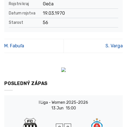
Geča
Rojstni kraj
19.03.1970
Datum rojstva
56
Starost
M. Fabuľa
S. Varga
POSLEDNÝ ZÁPAS
I Liga - Women 2025-2026
13 Jun
15:00