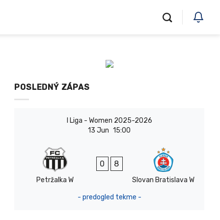
POSLEDNÝ ZÁPAS
I Liga - Women 2025-2026
13 Jun
15:00
0
8
Petržalka W
Slovan Bratislava W
- predogled tekme -