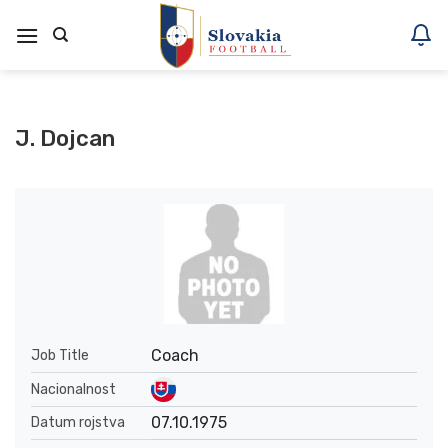
Skoči
na
vsebino
J. Dojcan
Coach
Job Title
Nacionalnost
07.10.1975
Datum rojstva