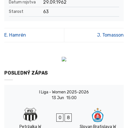
29.09.1962
Datum rojstva
63
Starost
E. Hamrén
J. Tomasson
POSLEDNÝ ZÁPAS
I Liga - Women 2025-2026
13 Jun
15:00
0
8
Petržalka W
Slovan Bratislava W