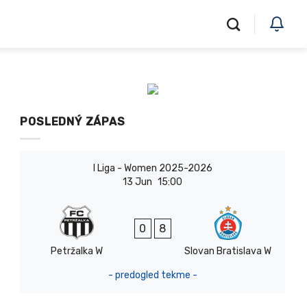
POSLEDNÝ ZÁPAS
I Liga - Women 2025-2026
13 Jun
15:00
0
8
Petržalka W
Slovan Bratislava W
- predogled tekme -