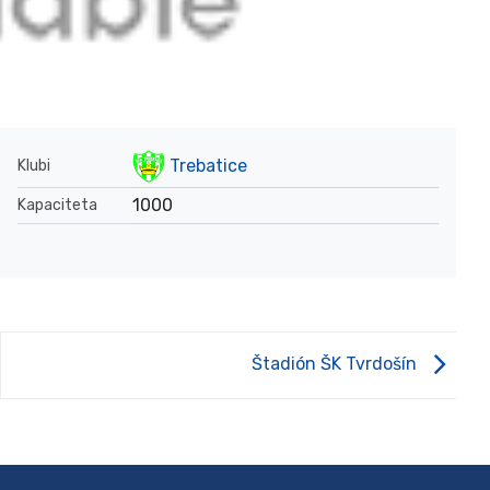
Trebatice
Klubi
1000
Kapaciteta
Štadión ŠK Tvrdošín