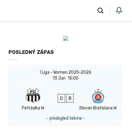
POSLEDNÝ ZÁPAS
I Liga - Women 2025-2026
13 Jun
15:00
0
8
Petržalka W
Slovan Bratislava W
- predogled tekme -