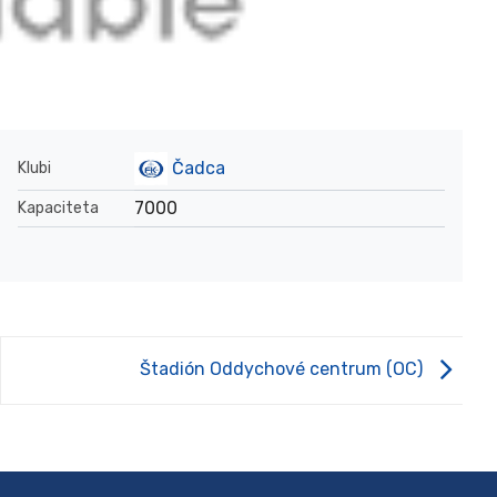
Čadca
Klubi
7000
Kapaciteta
Štadión Oddychové centrum (OC)