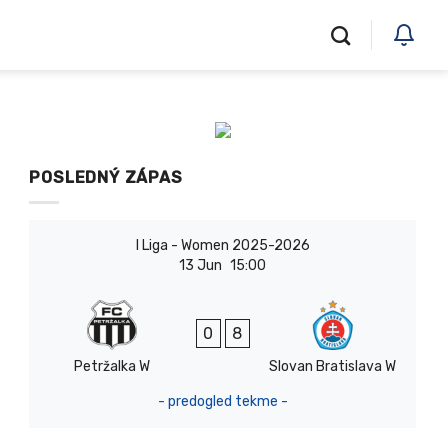
POSLEDNÝ ZÁPAS
I Liga - Women 2025-2026
13 Jun
15:00
0
8
Petržalka W
Slovan Bratislava W
- predogled tekme -