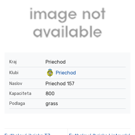
Priechod
Kraj
Priechod
Klubi
Priechod 157
Naslov
800
Kapaciteta
grass
Podlaga