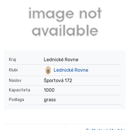
Lednické Rovne
Kraj
Lednické Rovne
Klubi
Športová 172
Naslov
1000
Kapaciteta
grass
Podlaga