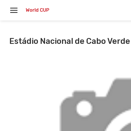
Skoči
World CUP
na
vsebino
Estádio Nacional de Cabo Verde