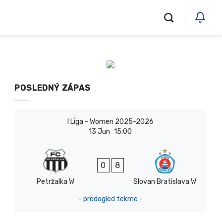
POSLEDNÝ ZÁPAS
I Liga - Women 2025-2026
13 Jun
15:00
0
8
Petržalka W
Slovan Bratislava W
- predogled tekme -