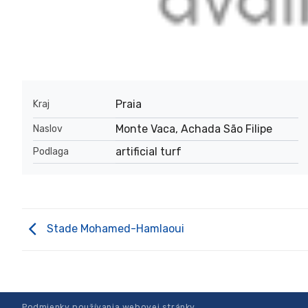
Praia
Kraj
Monte Vaca, Achada São Filipe
Naslov
artificial turf
Podlaga
Stade Mohamed-Hamlaoui
Podmienky používania webovej stránky