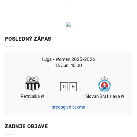
POSLEDNÝ ZÁPAS
I Liga - Women 2025-2026
13 Jun
15:00
0
8
Petržalka W
Slovan Bratislava W
- predogled tekme -
ZADNJE OBJAVE