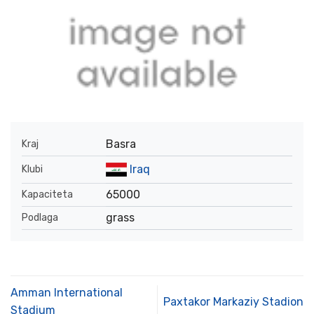
Basra
Kraj
Iraq
Klubi
65000
Kapaciteta
grass
Podlaga
Amman International
Paxtakor Markaziy Stadion
Stadium