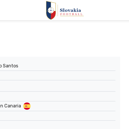
o Santos
an Canaria