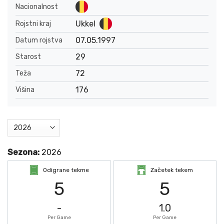
Nacionalnost
Ukkel
Rojstni kraj
07.05.1997
Datum rojstva
29
Starost
72
Teža
176
Višina
Sezona:
2026
Odigrane tekme
Začetek tekem
5
5
-
1.0
Per Game
Per Game