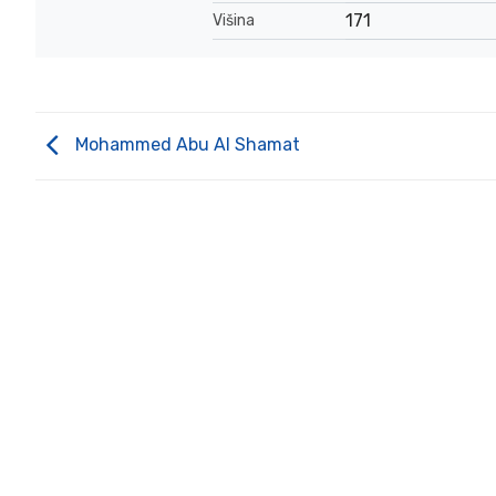
171
Višina
Mohammed Abu Al Shamat