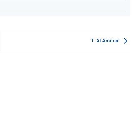
T. Al Ammar