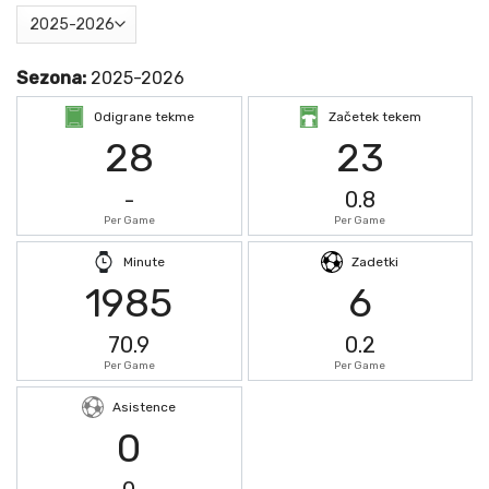
Sezona:
2025-2026
Odigrane tekme
Začetek tekem
28
23
-
0.8
Per Game
Per Game
Minute
Zadetki
1985
6
70.9
0.2
Per Game
Per Game
Asistence
0