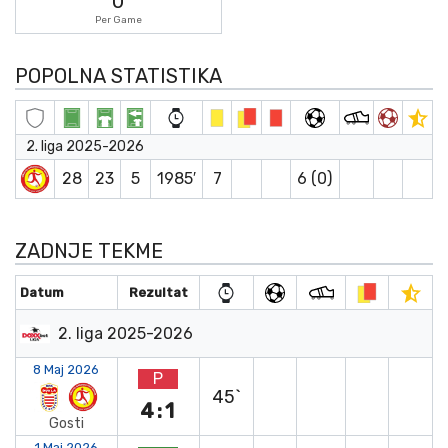
0
Per Game
POPOLNA STATISTIKA
2. liga 2025-2026
28
23
5
1985′
7
6 (0)
ZADNJE TEKME
Datum
Rezultat
2. liga 2025-2026
8 Maj 2026
P
45`
4:1
Gosti
1 Maj 2026