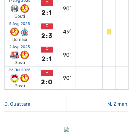
17 Avg 2025
P
90`
2:1
Gosti
8 Avg 2025
P
49`
2:3
Domači
2 Avg 2025
P
90`
2:1
Gosti
26 Jul 2025
P
90`
2:0
Gosti
D. Ouattara
M. Zimani