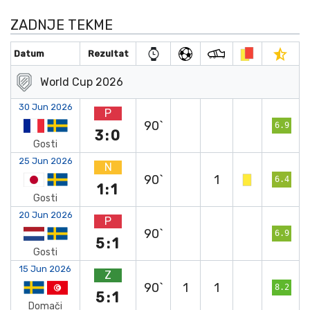
ZADNJE TEKME
Datum
Rezultat
World Cup 2026
30 Jun 2026
P
90`
6.9
3:0
Gosti
25 Jun 2026
N
90`
1
6.4
1:1
Gosti
20 Jun 2026
P
90`
6.9
5:1
Gosti
15 Jun 2026
Z
90`
1
1
8.2
5:1
Domači