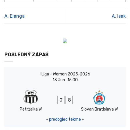
A. Elanga
A. Isak
POSLEDNÝ ZÁPAS
I Liga - Women 2025-2026
13 Jun
15:00
0
8
Petržalka W
Slovan Bratislava W
- predogled tekme -