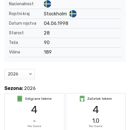
Nacionalnost
Stockholm
Rojstni kraj
04.06.1998
Datum rojstva
28
Starost
90
Teža
189
Višina
Sezona:
2026
Odigrane tekme
Začetek tekem
4
4
-
1.0
Per Game
Per Game