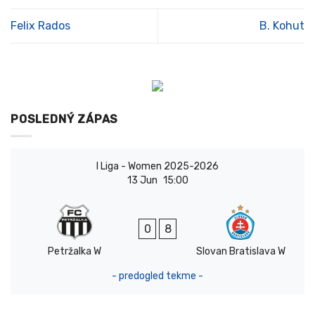
Felix Rados
B. Kohut
POSLEDNÝ ZÁPAS
I Liga - Women 2025-2026
13 Jun
15:00
0
8
Petržalka W
Slovan Bratislava W
- predogled tekme -