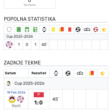
0
Per Game
POPOLNA STATISTIKA
Cup 2025-2026
1
0
1
45′
ZADNJE TEKME
Datum
Rezultat
Cup 2025-2026
18 Feb 2026
P
45`
1:0
Gosti