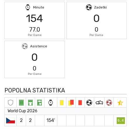
Minute
Zadetki
154
0
77.0
0
Per Game
Per Game
Asistence
0
0
Per Game
POPOLNA STATISTIKA
World Cup 2026
2
2
154′
6.4