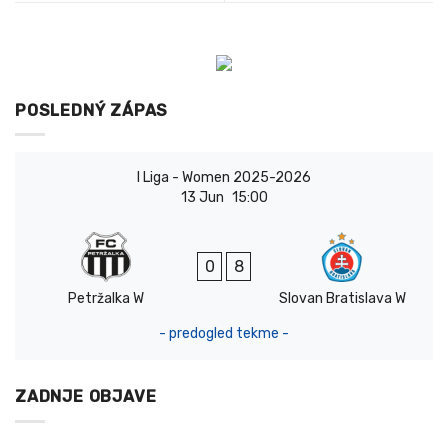
POSLEDNÝ ZÁPAS
I Liga - Women 2025-2026
13 Jun
15:00
0
8
Petržalka W
Slovan Bratislava W
- predogled tekme -
ZADNJE OBJAVE