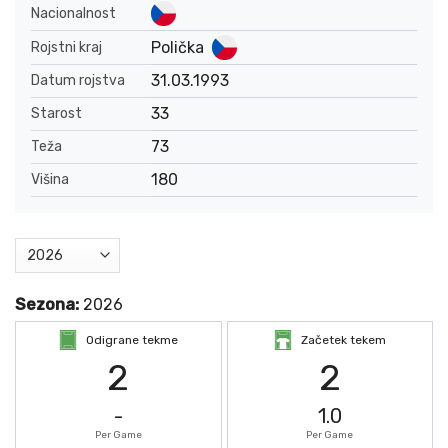
Nacionalnost
Polička
Rojstni kraj
31.03.1993
Datum rojstva
33
Starost
73
Teža
180
Višina
Sezona:
2026
Odigrane tekme
Začetek tekem
2
2
-
1.0
Per Game
Per Game