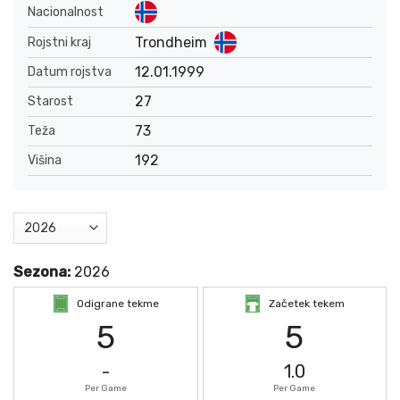
Nacionalnost
Trondheim
Rojstni kraj
12.01.1999
Datum rojstva
27
Starost
73
Teža
192
Višina
Sezona:
2026
Odigrane tekme
Začetek tekem
5
5
-
1.0
Per Game
Per Game