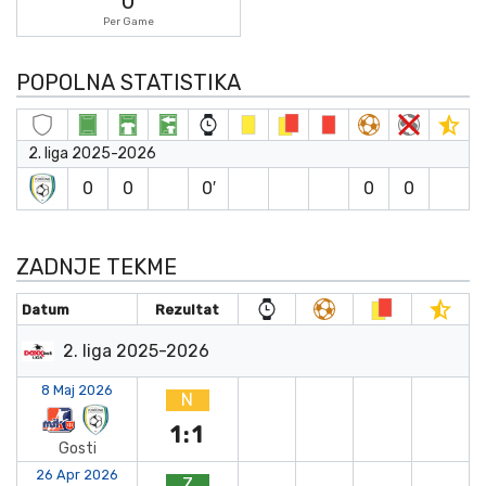
0
Per Game
POPOLNA STATISTIKA
2. liga 2025-2026
0
0
0′
0
0
ZADNJE TEKME
Datum
Rezultat
2. liga 2025-2026
8 Maj 2026
N
1:1
Gosti
26 Apr 2026
Z