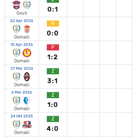
0:1
Gosti
22 Apr 2026
N
0:0
Domači
10 Apr 2026
P
1:2
Domači
27 Mar 2026
Z
3:1
Domači
6 Mar 2026
Z
1:0
Domači
24 Okt 2025
Z
4:0
Domači