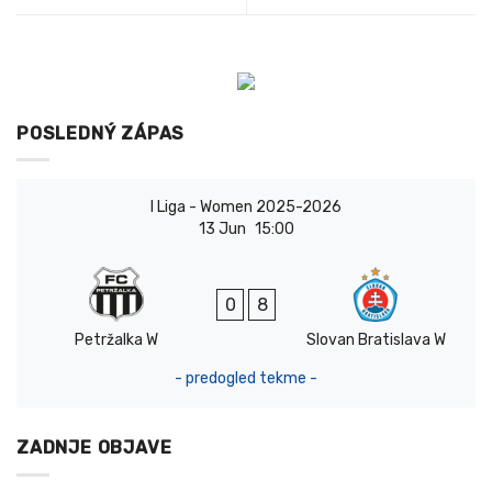
POSLEDNÝ ZÁPAS
I Liga - Women 2025-2026
13 Jun
15:00
0
8
Petržalka W
Slovan Bratislava W
- predogled tekme -
ZADNJE OBJAVE