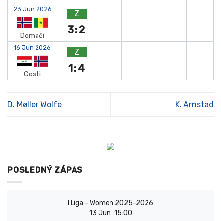
23 Jun 2026
Z
3:2
Domači
16 Jun 2026
Z
1:4
Gosti
D. Møller Wolfe
K. Arnstad
POSLEDNÝ ZÁPAS
I Liga - Women 2025-2026
13 Jun
15:00