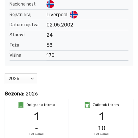
Nacionalnost
Liverpool
Rojstni kraj
02.05.2002
Datum rojstva
24
Starost
58
Teža
170
Višina
Sezona:
2026
Odigrane tekme
Začetek tekem
1
1
-
1.0
Per Game
Per Game