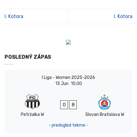
I. Kotora
I. Kotora
POSLEDNÝ ZÁPAS
I Liga - Women 2025-2026
13 Jun
15:00
0
8
Petržalka W
Slovan Bratislava W
- predogled tekme -