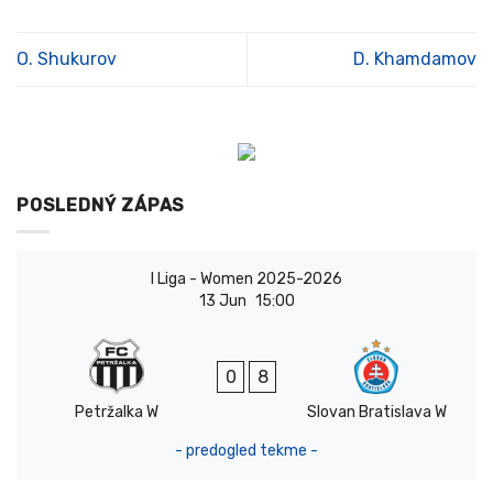
O. Shukurov
D. Khamdamov
POSLEDNÝ ZÁPAS
I Liga - Women 2025-2026
13 Jun
15:00
0
8
Petržalka W
Slovan Bratislava W
- predogled tekme -