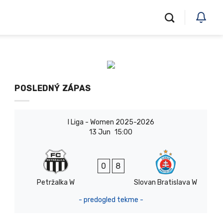
POSLEDNÝ ZÁPAS
I Liga - Women 2025-2026
13 Jun
15:00
0
8
Petržalka W
Slovan Bratislava W
- predogled tekme -