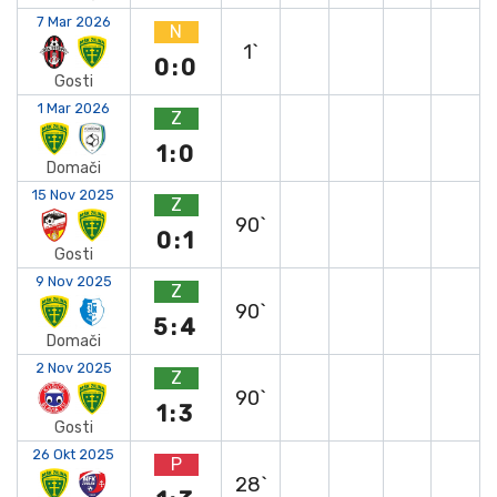
7 Mar 2026
N
1`
0:0
Gosti
1 Mar 2026
Z
1:0
Domači
15 Nov 2025
Z
90`
0:1
Gosti
9 Nov 2025
Z
90`
5:4
Domači
2 Nov 2025
Z
90`
1:3
Gosti
26 Okt 2025
P
28`