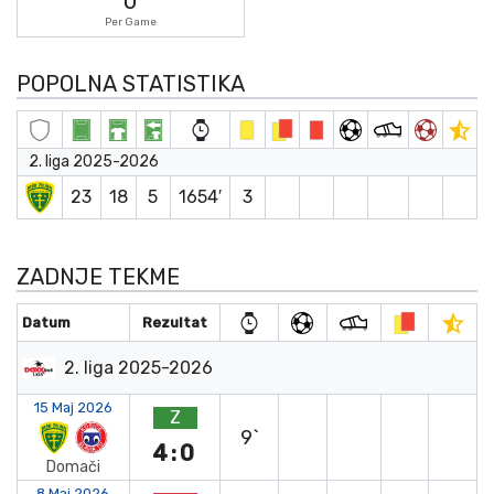
0
Per Game
POPOLNA STATISTIKA
2. liga 2025-2026
23
18
5
1654′
3
ZADNJE TEKME
Datum
Rezultat
2. liga 2025-2026
15 Maj 2026
Z
9`
4:0
Domači
8 Maj 2026