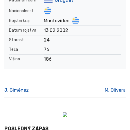
Uruguay
National Team
Nacionalnost
Montevideo
Rojstni kraj
13.02.2002
Datum rojstva
24
Starost
76
Teža
186
Višina
J. Giménez
M. Olivera
POSLEDNÝ ZÁPAS