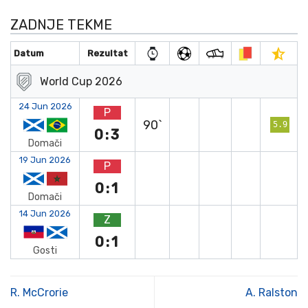
ZADNJE TEKME
Datum
Rezultat
World Cup 2026
24 Jun 2026
P
90`
5.9
0:3
Domači
19 Jun 2026
P
0:1
Domači
14 Jun 2026
Z
0:1
Gosti
R. McCrorie
A. Ralston