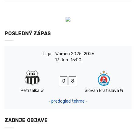
POSLEDNÝ ZÁPAS
I Liga - Women 2025-2026
13 Jun
15:00
0
8
Petržalka W
Slovan Bratislava W
- predogled tekme -
ZADNJE OBJAVE